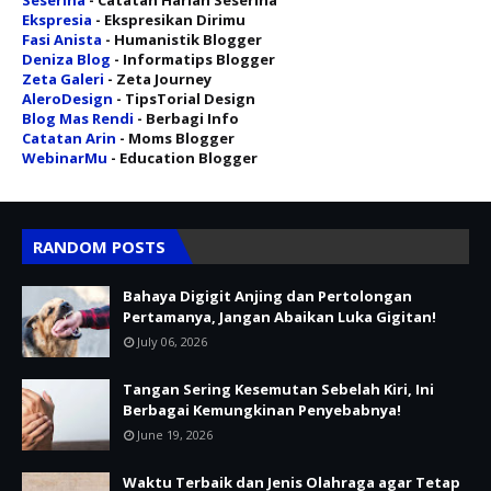
Ekspresia
- Ekspresikan Dirimu
Fasi Anista
- Humanistik Blogger
Deniza Blog
- Informatips Blogger
Zeta Galeri
- Zeta Journey
AleroDesign
- TipsTorial Design
Blog Mas Rendi
- Berbagi Info
Catatan Arin
- Moms Blogger
WebinarMu
- Education Blogger
RANDOM POSTS
Bahaya Digigit Anjing dan Pertolongan
Pertamanya, Jangan Abaikan Luka Gigitan!
July 06, 2026
Tangan Sering Kesemutan Sebelah Kiri, Ini
Berbagai Kemungkinan Penyebabnya!
June 19, 2026
Waktu Terbaik dan Jenis Olahraga agar Tetap