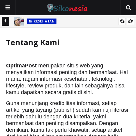
KESEHATAN
Spesial
Bahaya Digigit Anjing dan Pertolongan Pertamanya, Jangan
Abaikan Luka Gigitan!
Tentang Kami
OptimaPost
merupakan situs web yang
menyajikan informasi penting dan bermanfaat. Hal
mana, ragam informasi kesehatan, teknologi,
lifestyle, review produk, dan lain sebagainya bisa
kamu dapatkan secara gratis di sini.
Guna menunjang kredibilitas informasi, setiap
artikel yang tayang (publish) sudah kami uji literasi
terlebih dahulu dengan dua kriteria, yakni
bermanfaat dan penting disampaikan. Dengan
demikian, kamu tak perlu khawatir, setiap artikel