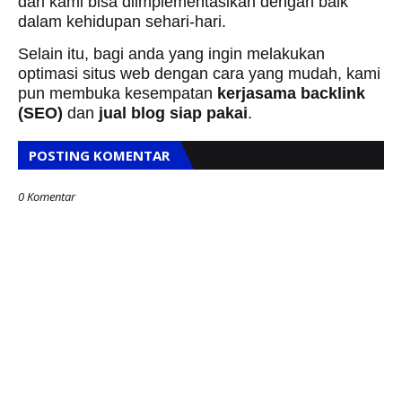
dari kami bisa diimplementasikan dengan baik
dalam kehidupan sehari-hari.
Selain itu, bagi anda yang ingin melakukan
optimasi situs web dengan cara yang mudah, kami
pun membuka kesempatan
kerjasama backlink
(SEO)
dan
jual blog siap pakai
.
POSTING KOMENTAR
0 Komentar