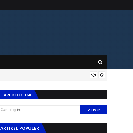
KES
CARI BLOG INI
ARTIKEL POPULER