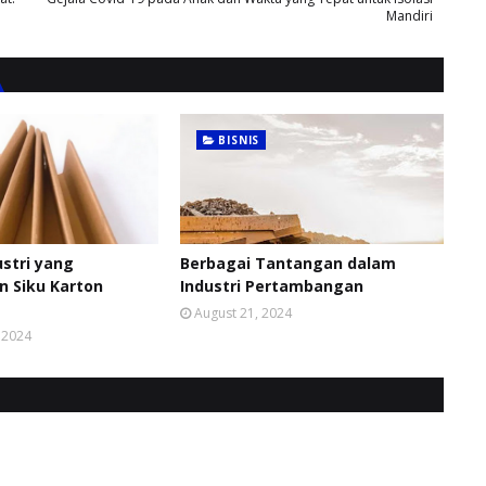
Mandiri
BISNIS
stri yang
Berbagai Tantangan dalam
 Siku Karton
Industri Pertambangan
August 21, 2024
 2024