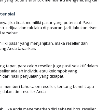
ller yang potensial untuk membantu mengembangkan
tensial
ya jika tidak memiliki pasar yang potensial. Pasti
tuk dijual dan tak laku di pasaran. Jadi, lakukan riset
 tersebut.
iliki pasar yang menjanjikan, maka reseller dan
ang Anda tawarkan.
 tepat, para calon reseller juga pasti selektif dalam
seller adalah individu atau kelompok yang
dari hasil penjualan yang didapat.
s memberi tahu calon reseller, tentang benefit apa
 dalam tim reseller Anda.
b, jika Anda menempatkan diri sebagai bos, reseller