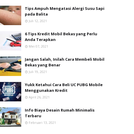
Tips Ampuh Mengatasi Alergi Susu Sapi
pada Balita
Juli 12, 2021
6 Tips Kredit Mobil Bekas yang Perlu
Anda Terapkan
Mei 07, 2021
Jangan Salah, Inilah Cara Membeli Mobil
Bekas yang Benar
Juli 19, 2021
Yukk Ketahui Cara Beli UC PUBG Mobile
Menggunakan Kredit
April 26, 2021
Info Biaya Desain Rumah Minimalis
Terbaru
Februari 13, 2021