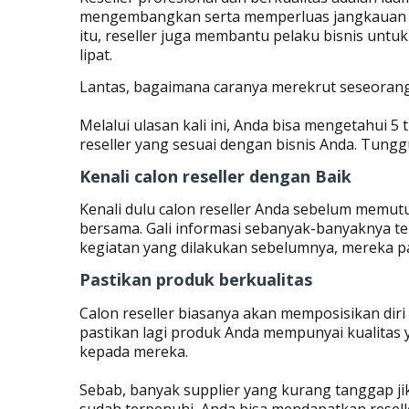
mengembangkan serta memperluas jangkauan pas
itu, reseller juga membantu pelaku bisnis untu
lipat.
Lantas, bagaimana caranya merekrut seseoran
Melalui ulasan kali ini, Anda bisa mengetahui 
reseller yang sesuai dengan bisnis Anda. Tunggu
Kenali calon reseller dengan Baik
Kenali dulu calon reseller Anda sebelum mem
bersama. Gali informasi sebanyak-banyaknya ten
kegiatan yang dilakukan sebelumnya, mereka pa
Pastikan produk berkualitas
Calon reseller biasanya akan memposisikan diri
pastikan lagi produk Anda mempunyai kualitas
kepada mereka.
Sebab, banyak supplier yang kurang tanggap jika