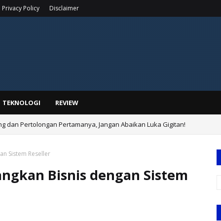
Privacy Policy
Disclaimer
TEKNOLOGI
REVIEW
ing dan Pertolongan Pertamanya, Jangan Abaikan Luka Gigitan!
emutan Sebelah Kiri, Ini Berbagai Kemungkinan Penyebabnya!
n Sistem Reseller
ngkan Bisnis dengan Sistem