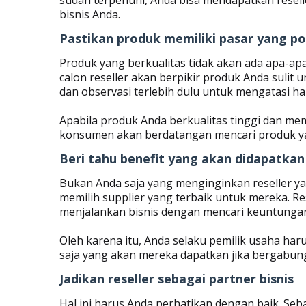
sudah terpenuhi, Anda bisa mendapatkan rese
bisnis Anda.
Pastikan produk memiliki pasar yang po
Produk yang berkualitas tidak akan ada apa-apan
calon reseller akan berpikir produk Anda sulit un
dan observasi terlebih dulu untuk mengatasi hal
Apabila produk Anda berkualitas tinggi dan mem
konsumen akan berdatangan mencari produk y
Beri tahu benefit yang akan didapatkan
Bukan Anda saja yang menginginkan reseller yang
memilih supplier yang terbaik untuk mereka. Re
menjalankan bisnis dengan mencari keuntungan 
Oleh karena itu, Anda selaku pemilik usaha haru
saja yang akan mereka dapatkan jika bergabung
Jadikan reseller sebagai partner bisnis
Hal ini harus Anda perhatikan dengan baik. Seba