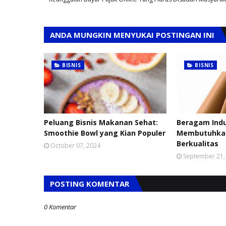
ANDA MUNGKIN MENYUKAI POSTINGAN INI
BISNIS
BISNIS
Peluang Bisnis Makanan Sehat:
Beragam Indu
Smoothie Bowl yang Kian Populer
Membutuhkan
Berkualitas
October 07, 2024
September 21,
POSTING KOMENTAR
0 Komentar