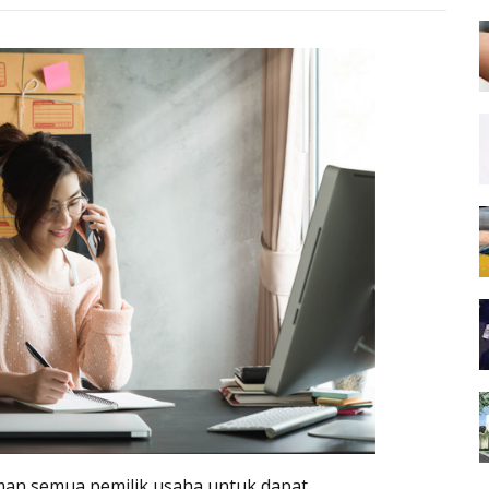
aman semua pemilik usaha untuk dapat