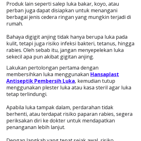
Produk lain seperti salep luka bakar, koyo, atau
perban juga dapat disiapkan untuk menangani
berbagai jenis cedera ringan yang mungkin terjadi di
rumah.
Bahaya digigit anjing tidak hanya berupa luka pada
kulit, tetapi juga risiko infeksi bakteri, tetanus, hingga
rabies. Oleh sebab itu, jangan menyepelekan luka
sekecil apa pun akibat gigitan anjing.
Lakukan pertolongan pertama dengan
membersihkan luka menggunakan
Hansaplast
Antiseptik Pembersih Luka
, kemudian tutup
menggunakan plester luka atau kasa steril agar luka
tetap terlindungi.
Apabila luka tampak dalam, perdarahan tidak
berhenti, atau terdapat risiko paparan rabies, segera
periksakan diri ke dokter untuk mendapatkan
penanganan lebih lanjut.
Dengan langkah yang tepat sejak awal, risiko