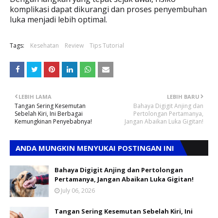
komplikasi dapat dikurangi dan proses penyembuhan
luka menjadi lebih optimal.
Tags:
Kesehatan
Review
Tips Tutorial
LEBIH LAMA
LEBIH BARU
Tangan Sering Kesemutan
Bahaya Digigit Anjing dan
Sebelah Kiri, Ini Berbagai
Pertolongan Pertamanya,
Kemungkinan Penyebabnya!
Jangan Abaikan Luka Gigitan!
ANDA MUNGKIN MENYUKAI POSTINGAN INI
Bahaya Digigit Anjing dan Pertolongan
Pertamanya, Jangan Abaikan Luka Gigitan!
July 06, 2026
Tangan Sering Kesemutan Sebelah Kiri, Ini