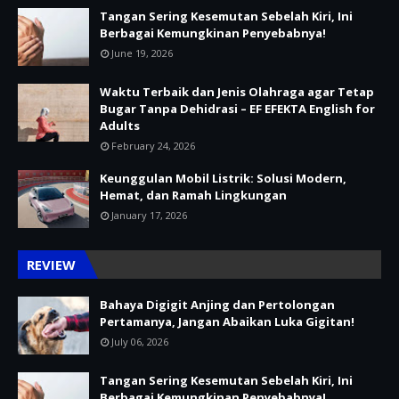
Tangan Sering Kesemutan Sebelah Kiri, Ini
Berbagai Kemungkinan Penyebabnya!
June 19, 2026
Waktu Terbaik dan Jenis Olahraga agar Tetap
Bugar Tanpa Dehidrasi – EF EFEKTA English for
Adults
February 24, 2026
Keunggulan Mobil Listrik: Solusi Modern,
Hemat, dan Ramah Lingkungan
January 17, 2026
REVIEW
Bahaya Digigit Anjing dan Pertolongan
Pertamanya, Jangan Abaikan Luka Gigitan!
July 06, 2026
Tangan Sering Kesemutan Sebelah Kiri, Ini
Berbagai Kemungkinan Penyebabnya!