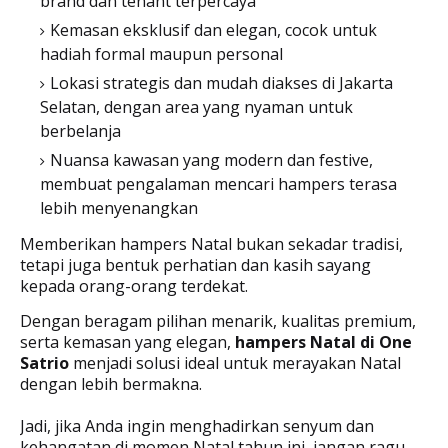
brand dan tenant terpercaya
Kemasan eksklusif dan elegan, cocok untuk
hadiah formal maupun personal
Lokasi strategis dan mudah diakses di Jakarta
Selatan, dengan area yang nyaman untuk
berbelanja
Nuansa kawasan yang modern dan festive,
membuat pengalaman mencari hampers terasa
lebih menyenangkan
Memberikan hampers Natal bukan sekadar tradisi,
tetapi juga bentuk perhatian dan kasih sayang
kepada orang-orang terdekat.
Dengan beragam pilihan menarik, kualitas premium,
serta kemasan yang elegan,
hampers Natal di One
Satrio
menjadi solusi ideal untuk merayakan Natal
dengan lebih bermakna.
Jadi, jika Anda ingin menghadirkan senyum dan
kehangatan di momen Natal tahun ini, jangan ragu