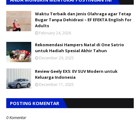
Waktu Terbaik dan Jenis Olahraga agar Tetap
Bugar Tanpa Dehidrasi – EF EFEKTA English for
Adults
February 24, 2026
Rekomendasi Hampers Natal di One Satrio
untuk Hadiah Spesial Akhir Tahun
December 29, 2025
Review Geely EX5: EV SUV Modern untuk
Keluarga Indonesia
December 11, 2025
POSTING KOMENTAR
0 Komentar