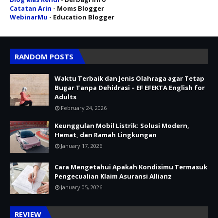
Catatan Arin
- Moms Blogger
WebinarMu
- Education Blogger
RANDOM POSTS
Waktu Terbaik dan Jenis Olahraga agar Tetap
Bugar Tanpa Dehidrasi – EF EFEKTA English for
Adults
February 24, 2026
Keunggulan Mobil Listrik: Solusi Modern,
Hemat, dan Ramah Lingkungan
January 17, 2026
Cara Mengetahui Apakah Kondisimu Termasuk
Pengecualian Klaim Asuransi Allianz
January 05, 2026
REVIEW