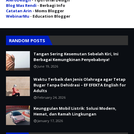
AleroDesign
- TipsTorial Design
Blog Mas Rendi
- Berbagi Info
Catatan Arin
- Moms Blogger
WebinarMu
- Education Blogger
RANDOM POSTS
Tangan Sering Kesemutan Sebelah Kiri, Ini
Berbagai Kemungkinan Penyebabnya!
June 19, 2026
Waktu Terbaik dan Jenis Olahraga agar Tetap
Bugar Tanpa Dehidrasi – EF EFEKTA English for
Adults
February 24, 2026
Keunggulan Mobil Listrik: Solusi Modern,
Hemat, dan Ramah Lingkungan
January 17, 2026