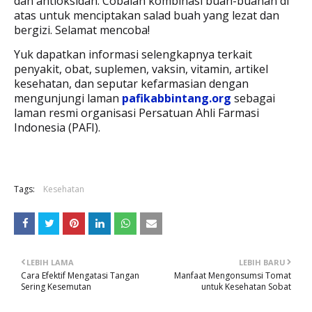
dan antioksidan. Cobalah kombinasi buah-buahan di
atas untuk menciptakan salad buah yang lezat dan
bergizi. Selamat mencoba!
Yuk dapatkan informasi selengkapnya terkait
penyakit, obat, suplemen, vaksin, vitamin, artikel
kesehatan, dan seputar kefarmasian dengan
mengunjungi laman
pafikabbintang.org
sebagai
laman resmi organisasi Persatuan Ahli Farmasi
Indonesia (PAFI).
Tags:
Kesehatan
LEBIH LAMA
LEBIH BARU
Cara Efektif Mengatasi Tangan
Manfaat Mengonsumsi Tomat
Sering Kesemutan
untuk Kesehatan Sobat