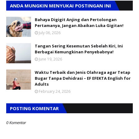
ANDA MUNGKIN MENYUKAI POSTINGAN INI
Bahaya Digigit Anjing dan Pertolongan
Pertamanya, Jangan Abaikan Luka Gigitan!
July 06, 2026
Tangan Sering Kesemutan Sebelah Kiri, Ini
Berbagai Kemungkinan Penyebabnya!
June 19, 2026
Waktu Terbaik dan Jenis Olahraga agar Tetap
Bugar Tanpa Dehidrasi – EF EFEKTA English for
Adults
February 24, 2026
POSTING KOMENTAR
0 Komentar