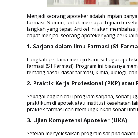
Menjadi seorang apoteker adalah impian banyak
farmasi. Namun, untuk mencapai tujuan tersebu
langkah yang tepat. Artikel ini akan membahas
dapat menjadi seorang apoteker yang berkualifi
1. Sarjana dalam Ilmu Farmasi (S1 Farma
Langkah pertama menuju karir sebagai apoteke
farmasi (S1 Farmasi). Program ini biasanya memi
tentang dasar-dasar farmasi, kimia, biologi, da
2. Praktik Kerja Profesional (PKP) atau
Sebagai bagian dari program sarjana, sobat jug
praktikum di apotek atau institusi kesehatan 
praktek farmasi dan memungkinkan sobat untuk 
3. Ujian Kompetensi Apoteker (UKA)
Setelah menyelesaikan program sarjana dalam il