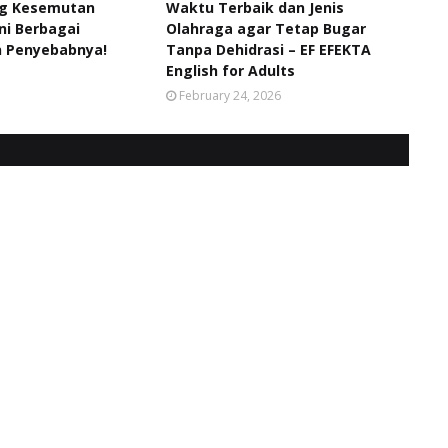
ng Kesemutan
Waktu Terbaik dan Jenis
Ini Berbagai
Olahraga agar Tetap Bugar
 Penyebabnya!
Tanpa Dehidrasi – EF EFEKTA
English for Adults
February 24, 2026