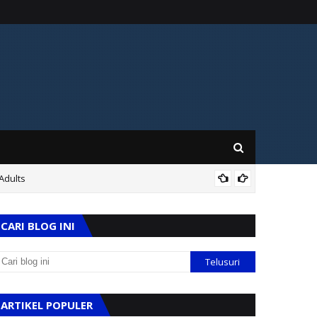
Adults
OTO
CARI BLOG INI
ARTIKEL POPULER