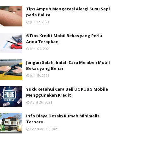
Tips Ampuh Mengatasi Alergi Susu Sapi
pada Balita
Juli 12, 2021
6 Tips Kredit Mobil Bekas yang Perlu
Anda Terapkan
Mei 07, 2021
Jangan Salah, Inilah Cara Membeli Mobil
Bekas yang Benar
Juli 19, 2021
Yukk Ketahui Cara Beli UC PUBG Mobile
Menggunakan Kredit
April 26, 2021
Info Biaya Desain Rumah Minimalis
Terbaru
Februari 13, 2021