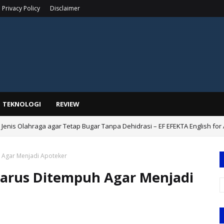
Privacy Policy
Disclaimer
TEKNOLOGI
REVIEW
Jenis Olahraga agar Tetap Bugar Tanpa Dehidrasi – EF EFEKTA English for 
 Agar Menjadi Apoteker
Harus Ditempuh Agar Menjadi