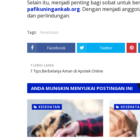
Selain itu, menjadi penting bagi sobat untuk b
pafikuningankab.org
. Dengan menjadi anggot
dan perlindungan.
Tags:
Kesehatan
Facebook
Twitter
LEBIH LAMA
7 Tips Berbelanja Aman di Apotek Online
ANDA MUNGKIN MENYUKAI POSTINGAN INI
KESEHATAN
KESEHATA