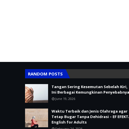
RANDOM POSTS
Tangan Sering Kesemutan Sebelah Kiri,
Ini Berbagai Kemungkinan Penyebabnya
June 19, 2026
Waktu Terbaik dan Jenis Olahraga agar
Tetap Bugar Tanpa Dehidrasi – EF EFEKT
English for Adults
February 24, 2026