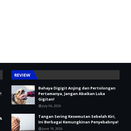
REVIEW
Bahaya Digigit Anjing dan Pertolongan
!
Pertamanya, Jangan Abaikan Luka
Gigitan!
July 06, 2026
Tangan Sering Kesemutan Sebelah Kiri,
A
Ini Berbagai Kemungkinan Penyebabnya!
June 19, 2026