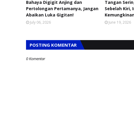
Bahaya Digigit Anjing dan
Tangan Seri
Pertolongan Pertamanya, Jangan
Sebelah Kiri, 
Abaikan Luka Gigitan!
Kemungkinan
July 06, 2026
June 19, 2026
POSTING KOMENTAR
0 Komentar