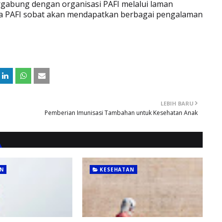
ergabung dengan organisasi PAFI melalui laman
a PAFI sobat akan mendapatkan berbagai pengalaman
LEBIH BARU
Pemberian Imunisasi Tambahan untuk Kesehatan Anak
N
KESEHATAN