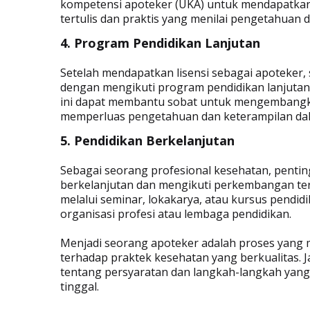
kompetensi apoteker (UKA) untuk mendapatkan l
tertulis dan praktis yang menilai pengetahuan 
4. Program Pendidikan Lanjutan
Setelah mendapatkan lisensi sebagai apoteker,
dengan mengikuti program pendidikan lanjutan,
ini dapat membantu sobat untuk mengembangkan
memperluas pengetahuan dan keterampilan dal
5. Pendidikan Berkelanjutan
Sebagai seorang profesional kesehatan, pentin
berkelanjutan dan mengikuti perkembangan terb
melalui seminar, lokakarya, atau kursus pendid
organisasi profesi atau lembaga pendidikan.
Menjadi seorang apoteker adalah proses yang 
terhadap praktek kesehatan yang berkualitas. J
tentang persyaratan dan langkah-langkah yang 
tinggal.